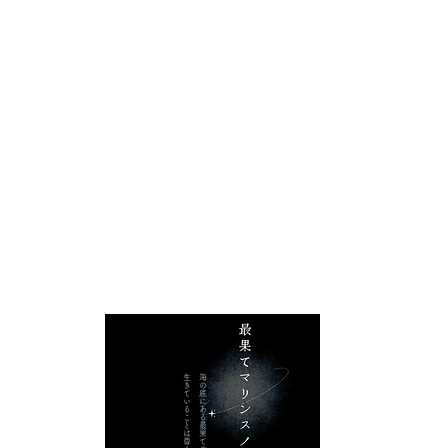
海の底にある最果てのターミナル 。